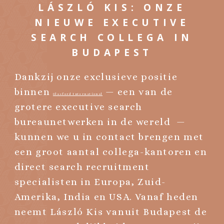
LÁSZLÓ KIS: ONZE
NIEUWE EXECUTIVE
SEARCH COLLEGA IN
BUDAPEST
Dankzij onze exclusieve positie
binnen
— een van de
Glasford International
grotere executive search
bureaunetwerken in de wereld —
kunnen we u in contact brengen met
een groot aantal collega-kantoren en
direct search recruitment
specialisten in Europa, Zuid-
Amerika, India en USA. Vanaf heden
neemt László Kis vanuit Budapest de